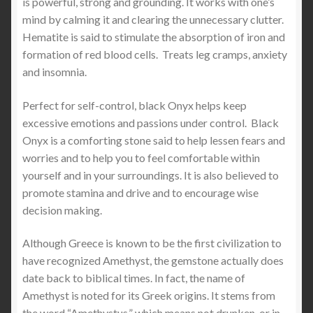
is powerful, strong and grounding. It works with one’s
mind by calming it and clearing the unnecessary clutter.
Hematite is said to stimulate the absorption of iron and
formation of red blood cells. Treats leg cramps, anxiety
and insomnia.
Perfect for self-control, black Onyx helps keep
excessive emotions and passions under control. Black
Onyx is a comforting stone said to help lessen fears and
worries and to help you to feel comfortable within
yourself and in your surroundings. It is also believed to
promote stamina and drive and to encourage wise
decision making.
Although Greece is known to be the first civilization to
have recognized Amethyst, the gemstone actually does
date back to biblical times. In fact, the name of
Amethyst is noted for its Greek origins. It stems from
the word “Amethystus,” which means not drunken, or in