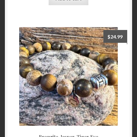
$
24.99
Bronzite, Jasper, Tiger Eye