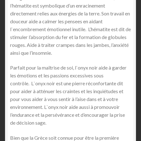
l’hématite est symbolique d’un enracinement
directement relies aux énergies de la terre. Son travail en
douceur aide a calmer les pensees en aidant
l`encombrement émotionnel inutile. L’hématite est dit de
stimuler l’absorption du fer et la formation de globules
rouges. Aide à traiter crampes dans les jambes, l’anxiété
ainsi que l’insomnie.
Parfait pour la maîtrise de soi, l`onyx noir aide à garder
les émotions et les passions excessives sous
contrôle. L`onyx noir est une pierre réconfortante dit
pour aider à atténuer les craintes et les inquiétudes et
pour vous aider à vous sentir à l’aise dans et à votre
environnement. L`onyx noir aide aussi à promouvoir
l’endurance et la persévérance et d’encourager la prise
de décision sage.
Bien que la Grèce soit connue pour être la première