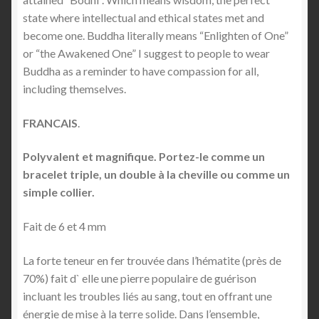
state where intellectual and ethical states met and
become one. Buddha literally means “Enlighten of One”
or “the Awakened One” I suggest to people to wear
Buddha as a reminder to have compassion for all,
including themselves.
FRANCAIS
.
Polyvalent et magnifique. Portez-le comme un
bracelet triple, un double à la cheville ou comme un
simple collier.
Fait de 6 et 4 mm
La forte teneur en fer trouvée dans l’hématite (près de
70%) fait d` elle une pierre populaire de guérison
incluant les troubles liés au sang, tout en offrant une
énergie de mise à la terre solide. Dans l’ensemble,