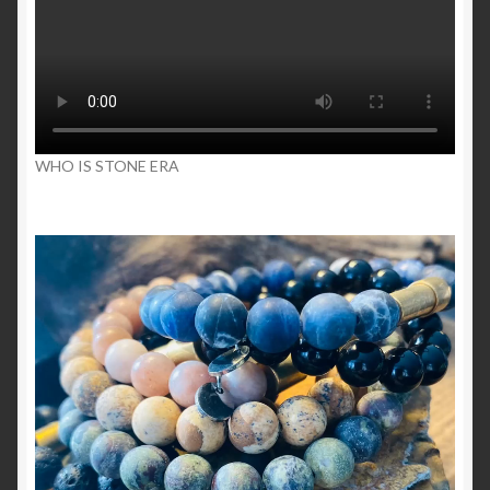
WHO IS STONE ERA